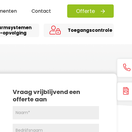
Offerte
menten
Contact
armsystemen
Toegangscontrole
 -opvolging
Vraag vrijblijvend een
offerte aan