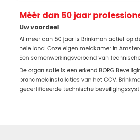
Méér dan 50 jaar profession
Uw voordeel
Al meer dan 50 jaar is Brinkman actief op d
hele land. Onze eigen meldkamer in Amsterda
Een samenwerkingsverband van technische b
De organisatie is een erkend BORG Beveilig
brandmeldinstallaties van het CCV. Brinkman 
gecertificeerde technische beveiligingssys