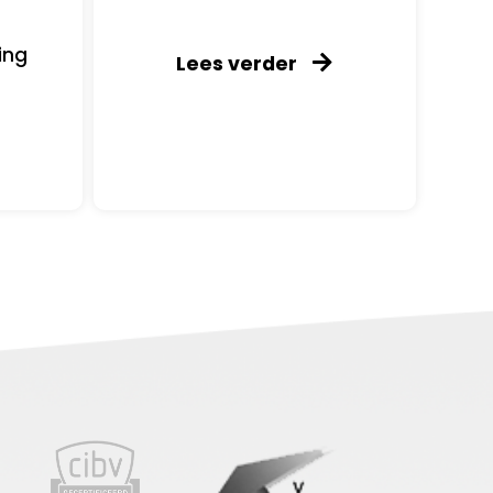
ing
Lees verder