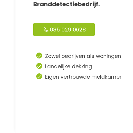
Branddetectiebedrijf.
085 029 0628
Zowel bedrijven als woningen
Landelijke dekking
Eigen vertrouwde meldkamer