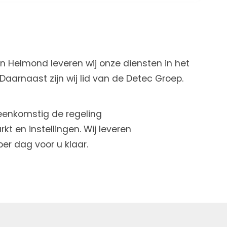
en Helmond leveren wij onze diensten in het
aarnaast zijn wij lid van de Detec Groep.
reenkomstig de regeling
kt en instellingen. Wij leveren
er dag voor u klaar.