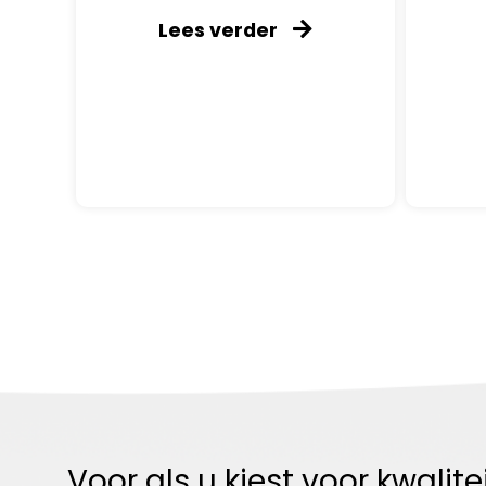
Lees verder
Voor als u kiest voor kwalitei