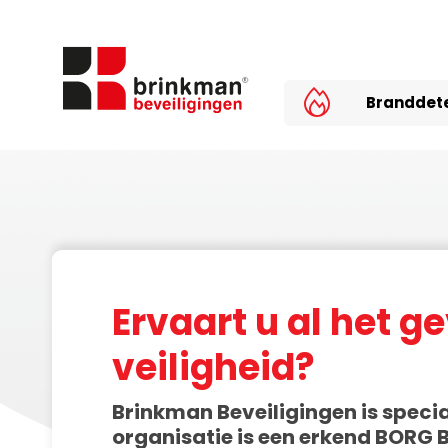
Branddet
Ervaart u al het g
veiligheid?
Brinkman Beveiligingen is specia
organisatie is een erkend BORG B