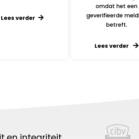
omdat het een
geverifieerde meld
Lees verder
betreft.
Lees verder
t en integriteit