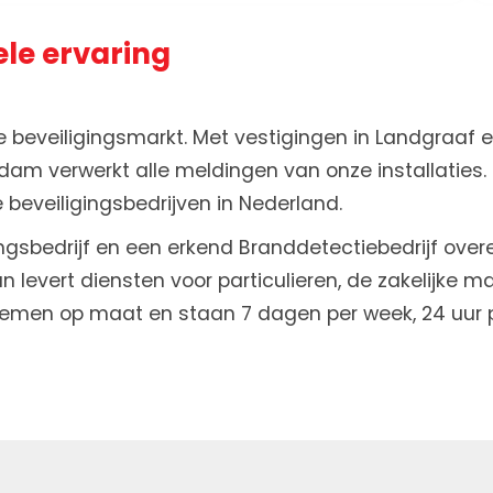
ele ervaring
e beveiligingsmarkt. Met vestigingen in Landgraaf 
m verwerkt alle meldingen van onze installaties. D
eveiligingsbedrijven in Nederland.
ingsbedrijf en een erkend Branddetectiebedrijf ove
levert diensten voor particulieren, de zakelijke mar
temen op maat en staan 7 dagen per week, 24 uur p